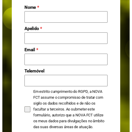
Nome
*
Apelido
*
Email
*
Telemóvel
Em estrito cumprimento do RGPD, a NOVA
FCT assume o compromisso de tratar com
sigilo os dados recolhidos e de não os
facultar a terceiros. Ao submeter este
formulário, autorizo que a NOVA FCT utilize
os meus dados para divulgações no âmbito
das suas diversas áreas de atuação.