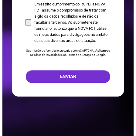
Em estrito cumprimento do RGPD, a NOVA
FCT assume o compromisso de tratar com
sigilo os dados recolhidos e de não os
facultar a terceiros. Ao submeter este
formulário, autorizo que a NOVA FCT utilize
os meus dados para divulgações no âmbito
das suas diversas áreas de atuação.
Submissão de formulário protegida por reCAPTCHA. Aplicam-se
a
Política de Privacidade
e os
Termos de Serviço
da Google.
ENVIAR