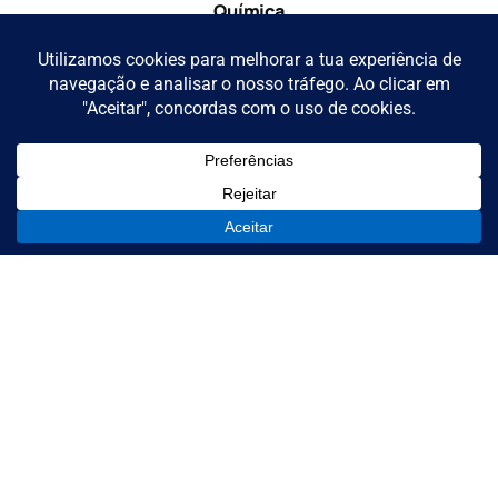
Química
Competências únicas e especialistas da
NOVA FCT, ITQB NOVA e NOVA Medical
School