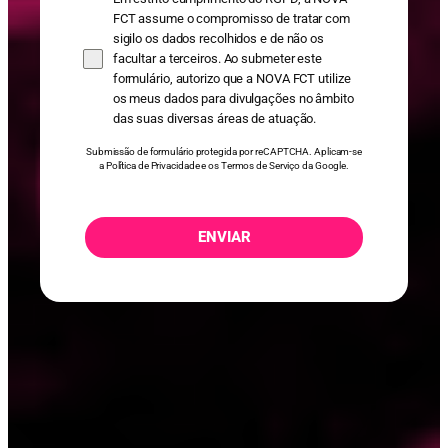
FCT assume o compromisso de tratar com
sigilo os dados recolhidos e de não os
facultar a terceiros. Ao submeter este
formulário, autorizo que a NOVA FCT utilize
os meus dados para divulgações no âmbito
das suas diversas áreas de atuação.
Submissão de formulário protegida por reCAPTCHA. Aplicam-se
a
Política de Privacidade
e os
Termos de Serviço
da Google.
ENVIAR