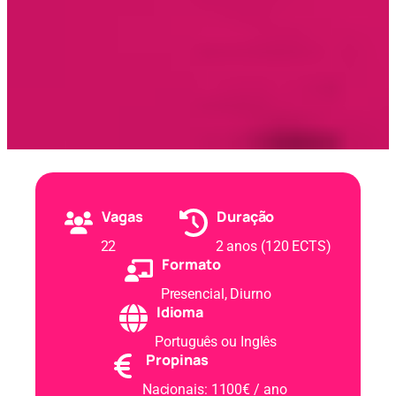
Vagas
Duração
22
2 anos (120 ECTS)
Formato
Presencial, Diurno
Idioma
Português ou Inglês
Propinas
Nacionais: 1100€ / ano