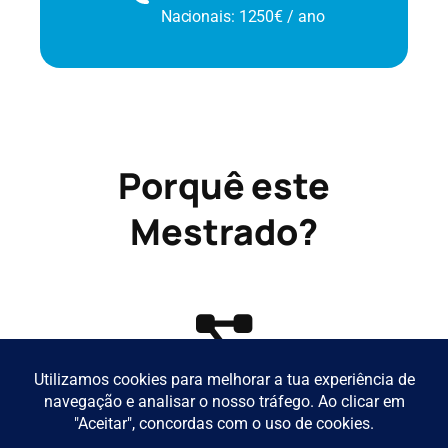
Nacionais: 1250€ / ano
Porquê este
Mestrado?
Interdisciplinaridade cruzando ciências
exatas e naturais, ferramentas de