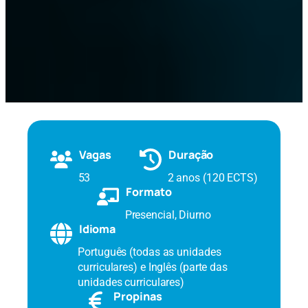
Vagas
Duração
53
2 anos (120 ECTS)
Formato
Presencial, Diurno
Idioma
Português (todas as unidades
curriculares) e Inglês (parte das
unidades curriculares)
Propinas