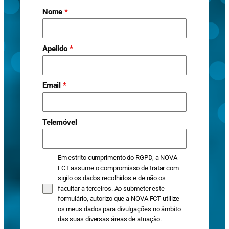
Nome
*
Apelido
*
Email
*
Telemóvel
Em estrito cumprimento do RGPD, a NOVA
FCT assume o compromisso de tratar com
sigilo os dados recolhidos e de não os
facultar a terceiros. Ao submeter este
formulário, autorizo que a NOVA FCT utilize
os meus dados para divulgações no âmbito
das suas diversas áreas de atuação.