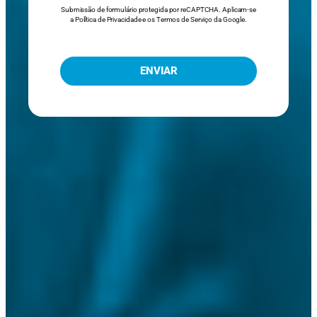
Submissão de formulário protegida por reCAPTCHA. Aplicam-se
a
Política de Privacidade
e os
Termos de Serviço
da Google.
ENVIAR