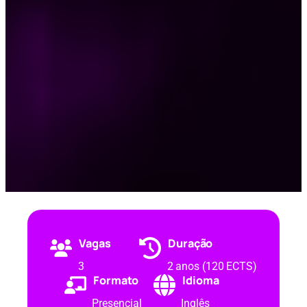
Vagas
Duração
3
2 anos (120 ECTS)
Formato
Idioma
Presencial
Inglês