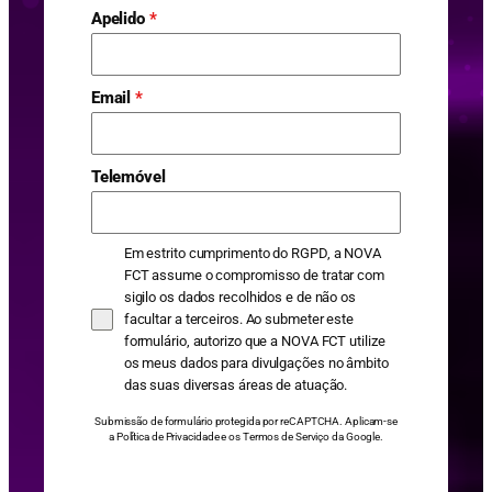
Apelido
*
Email
*
Telemóvel
Em estrito cumprimento do RGPD, a NOVA
FCT assume o compromisso de tratar com
sigilo os dados recolhidos e de não os
facultar a terceiros. Ao submeter este
formulário, autorizo que a NOVA FCT utilize
os meus dados para divulgações no âmbito
das suas diversas áreas de atuação.
Submissão de formulário protegida por reCAPTCHA. Aplicam-se
a
Política de Privacidade
e os
Termos de Serviço
da Google.