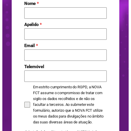
Nome
*
Apelido
*
Email
*
Telemóvel
Em estrito cumprimento do RGPD, a NOVA
FCT assume o compromisso de tratar com
sigilo os dados recolhidos e de não os
facultar a terceiros. Ao submeter este
formulário, autorizo que a NOVA FCT utilize
os meus dados para divulgações no âmbito
das suas diversas áreas de atuação.