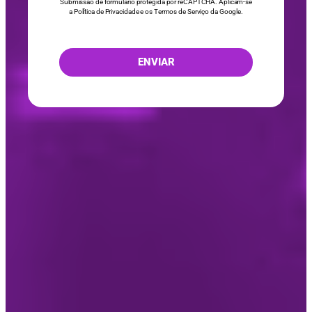
Submissão de formulário protegida por reCAPTCHA. Aplicam-se
a
Política de Privacidade
e os
Termos de Serviço
da Google.
ENVIAR