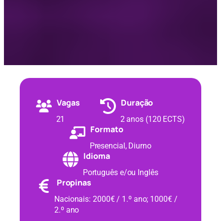
Vagas
Duração
21
2 anos (120 ECTS)
Formato
Presencial, Diurno
Idioma
Português e/ou Inglês
Propinas
Nacionais: 2000€ / 1.º ano; 1000€ /
2.º ano