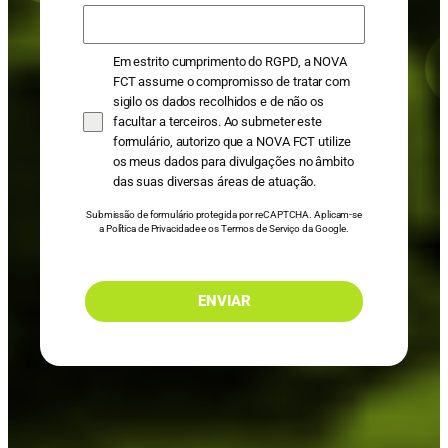
Em estrito cumprimento do RGPD, a NOVA
FCT assume o compromisso de tratar com
sigilo os dados recolhidos e de não os
facultar a terceiros. Ao submeter este
formulário, autorizo que a NOVA FCT utilize
os meus dados para divulgações no âmbito
das suas diversas áreas de atuação.
Submissão de formulário protegida por reCAPTCHA. Aplicam-se
a
Política de Privacidade
e os
Termos de Serviço
da Google.
ENVIAR