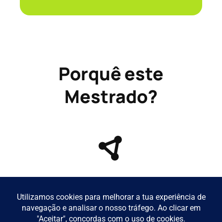
Porquê este
Mestrado?
Abordagem interdisciplinar que une
história, tecnologia, ciência e conservação