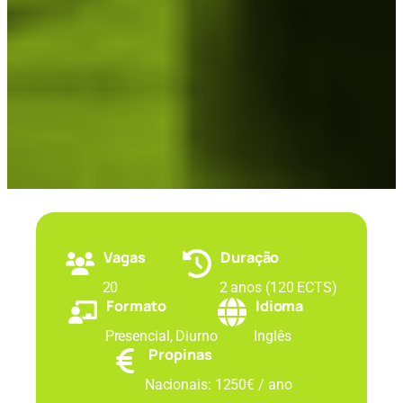
Vagas
Duração
20
2 anos (120 ECTS)
Formato
Idioma
Presencial, Diurno
Inglês
Propinas
Nacionais: 1250€ / ano