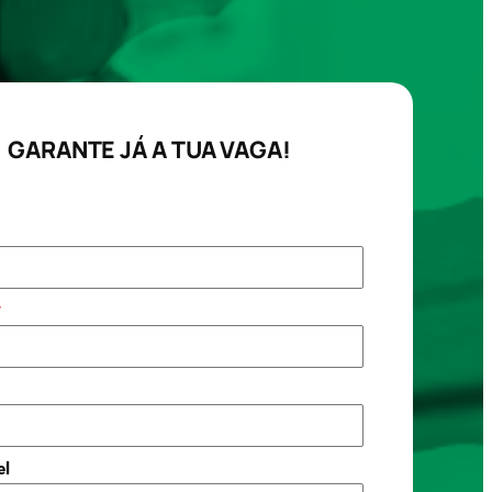
GARANTE JÁ A TUA VAGA!
*
el