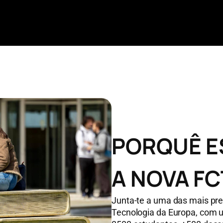
PORQUÊ E
A NOVA FC
Junta-te a uma das mais pre
Tecnologia da Europa, com