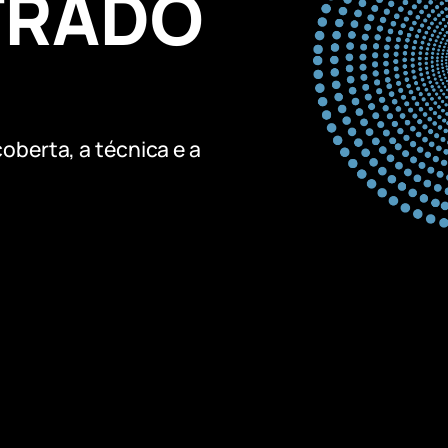
TRADO
oberta, a técnica e a