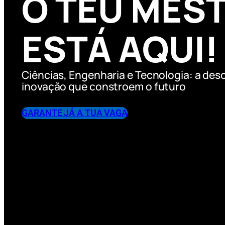
O TEU MES
ESTÁ AQUI!
Ciências, Engenharia e Tecnologia: a desc
inovação que constroem o futuro
GARANTE JÁ A TUA VAGA