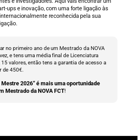
tes e investigadores. Aqui vais encontrar um
rt-ups e inovação, com uma forte ligação às
nternacionalmente reconhecida pela sua
igação.
ular no primeiro ano de um Mestrado da NOVA
vez, e tens uma média final de Licenciatura
a 15 valores, então tens a garantia de acesso a
r de 450€.
o Mestre 2026” é mais uma oportunidade
um Mestrado da NOVA FCT
!