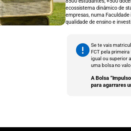
8500 estudantes, +500 docen
ecossistema dinâmico de sta
empresas, numa Faculdade i
qualidade de ensino e invest
Se te vais matric
FCT pela primeira 
igual ou superior 
uma bolsa no valo
A Bolsa “Impuls
para agarrares 